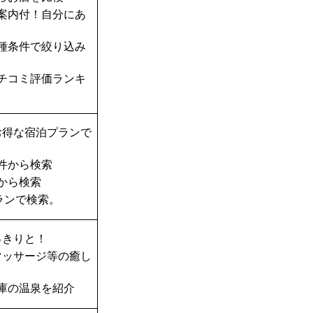
案内付！自分にあ
種条件で絞り込み
チコミ評価ランキ
お得な宿泊プランで
件から検索
から検索
ランで検索。
っきりと！
マッサージ等の癒し
庫の温泉を紹介