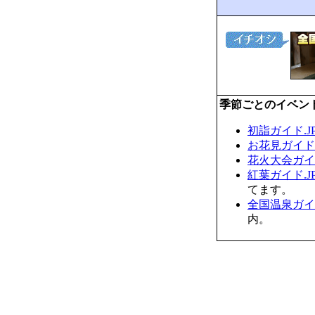
季節ごとのイベン
初詣ガイド.J
お花見ガイド.
花火大会ガイド
紅葉ガイド.J
てます。
全国温泉ガイド
内。