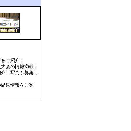
所をご紹介！
火大会の情報満載！
紹介。写真も募集し
の温泉情報をご案