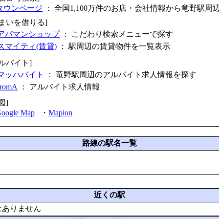
タウンページ
： 全国1,100万件のお店・会社情報から竜野駅周
住まいを借りる]
アパマンショップ
： こだわり検索メニューで探す
スマイティ(賃貸)
： 駅周辺の賃貸物件を一覧表示
アルバイト]
マッハバイト
： 竜野駅周辺のアルバイト求人情報を探す
fromA
：
アルバイト求人情報
図]
oogle Map
・
Mapion
路線の駅名一覧
近くの駅
はありません