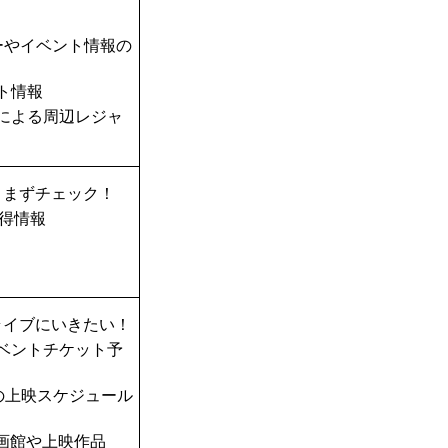
ーやイベント情報の
ト情報
TAによる周辺レジャ
、まずチェック！
得情報
ライブにいきたい！
ベントチケット予
の上映スケジュール
画館や上映作品