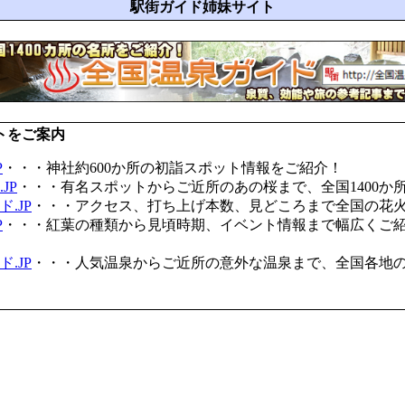
駅街ガイド姉妹サイト
トをご案内
P
・・・神社約600か所の初詣スポット情報をご紹介！
JP
・・・有名スポットからご近所のあの桜まで、全国1400か
.JP
・・・アクセス、打ち上げ本数、見どころまで全国の花
P
・・・紅葉の種類から見頃時期、イベント情報まで幅広くご
.JP
・・・人気温泉からご近所の意外な温泉まで、全国各地